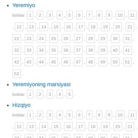
Yeremiyo
boblar:
1
,
2
,
3
,
4
,
5
,
6
,
7
,
8
,
9
,
10
,
11
,
12
,
13
,
14
,
15
,
16
,
17
,
18
,
19
,
20
,
21
,
22
,
23
,
24
,
25
,
26
,
27
,
28
,
29
,
30
,
31
,
32
,
33
,
34
,
35
,
36
,
37
,
38
,
39
,
40
,
41
,
42
,
43
,
44
,
45
,
46
,
47
,
48
,
49
,
50
,
51
,
52
.
Yeremiyoning marsiyasi
boblar:
1
,
2
,
3
,
4
,
5
.
Hizqiyo
boblar:
1
,
2
,
3
,
4
,
5
,
6
,
7
,
8
,
9
,
10
,
11
,
12
,
13
,
14
,
15
,
16
,
17
,
18
,
19
,
20
,
21
,