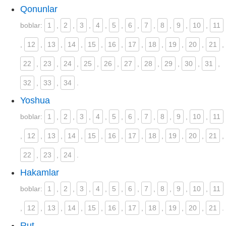
Qonunlar
boblar:
1
,
2
,
3
,
4
,
5
,
6
,
7
,
8
,
9
,
10
,
11
,
12
,
13
,
14
,
15
,
16
,
17
,
18
,
19
,
20
,
21
,
22
,
23
,
24
,
25
,
26
,
27
,
28
,
29
,
30
,
31
,
32
,
33
,
34
.
Yoshua
boblar:
1
,
2
,
3
,
4
,
5
,
6
,
7
,
8
,
9
,
10
,
11
,
12
,
13
,
14
,
15
,
16
,
17
,
18
,
19
,
20
,
21
,
22
,
23
,
24
.
Hakamlar
boblar:
1
,
2
,
3
,
4
,
5
,
6
,
7
,
8
,
9
,
10
,
11
,
12
,
13
,
14
,
15
,
16
,
17
,
18
,
19
,
20
,
21
.
Rut