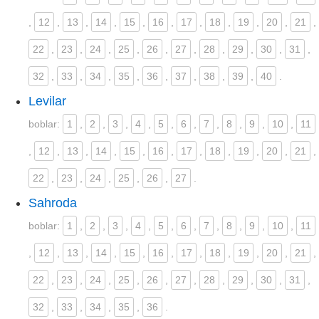
,
12
,
13
,
14
,
15
,
16
,
17
,
18
,
19
,
20
,
21
,
22
,
23
,
24
,
25
,
26
,
27
,
28
,
29
,
30
,
31
,
32
,
33
,
34
,
35
,
36
,
37
,
38
,
39
,
40
.
Levilar
boblar:
1
,
2
,
3
,
4
,
5
,
6
,
7
,
8
,
9
,
10
,
11
,
12
,
13
,
14
,
15
,
16
,
17
,
18
,
19
,
20
,
21
,
22
,
23
,
24
,
25
,
26
,
27
.
Sahroda
boblar:
1
,
2
,
3
,
4
,
5
,
6
,
7
,
8
,
9
,
10
,
11
,
12
,
13
,
14
,
15
,
16
,
17
,
18
,
19
,
20
,
21
,
22
,
23
,
24
,
25
,
26
,
27
,
28
,
29
,
30
,
31
,
32
,
33
,
34
,
35
,
36
.