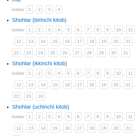
boblar:
1
,
2
,
3
,
4
.
Shohlar (birinchi kitob)
boblar:
1
,
2
,
3
,
4
,
5
,
6
,
7
,
8
,
9
,
10
,
11
,
12
,
13
,
14
,
15
,
16
,
17
,
18
,
19
,
20
,
21
,
22
,
23
,
24
,
25
,
26
,
27
,
28
,
29
,
30
,
31
.
Shohlar (ikkinchi kitob)
boblar:
1
,
2
,
3
,
4
,
5
,
6
,
7
,
8
,
9
,
10
,
11
,
12
,
13
,
14
,
15
,
16
,
17
,
18
,
19
,
20
,
21
,
22
,
23
,
24
.
Shohlar (uchinchi kitob)
boblar:
1
,
2
,
3
,
4
,
5
,
6
,
7
,
8
,
9
,
10
,
11
,
12
,
13
,
14
,
15
,
16
,
17
,
18
,
19
,
20
,
21
,