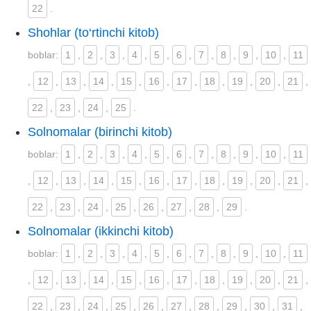
22
.
Shohlar (to‘rtinchi kitob)
boblar:
1
,
2
,
3
,
4
,
5
,
6
,
7
,
8
,
9
,
10
,
11
,
12
,
13
,
14
,
15
,
16
,
17
,
18
,
19
,
20
,
21
,
22
,
23
,
24
,
25
.
Solnomalar (birinchi kitob)
boblar:
1
,
2
,
3
,
4
,
5
,
6
,
7
,
8
,
9
,
10
,
11
,
12
,
13
,
14
,
15
,
16
,
17
,
18
,
19
,
20
,
21
,
22
,
23
,
24
,
25
,
26
,
27
,
28
,
29
.
Solnomalar (ikkinchi kitob)
boblar:
1
,
2
,
3
,
4
,
5
,
6
,
7
,
8
,
9
,
10
,
11
,
12
,
13
,
14
,
15
,
16
,
17
,
18
,
19
,
20
,
21
,
22
,
23
,
24
,
25
,
26
,
27
,
28
,
29
,
30
,
31
,