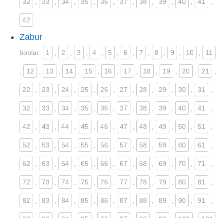
32
,
33
,
34
,
35
,
36
,
37
,
38
,
39
,
40
,
41
,
42
.
Zabur
boblar:
1
,
2
,
3
,
4
,
5
,
6
,
7
,
8
,
9
,
10
,
11
,
12
,
13
,
14
,
15
,
16
,
17
,
18
,
19
,
20
,
21
,
22
,
23
,
24
,
25
,
26
,
27
,
28
,
29
,
30
,
31
,
32
,
33
,
34
,
35
,
36
,
37
,
38
,
39
,
40
,
41
,
42
,
43
,
44
,
45
,
46
,
47
,
48
,
49
,
50
,
51
,
52
,
53
,
54
,
55
,
56
,
57
,
58
,
59
,
60
,
61
,
62
,
63
,
64
,
65
,
66
,
67
,
68
,
69
,
70
,
71
,
72
,
73
,
74
,
75
,
76
,
77
,
78
,
79
,
80
,
81
,
82
,
83
,
84
,
85
,
86
,
87
,
88
,
89
,
90
,
91
,