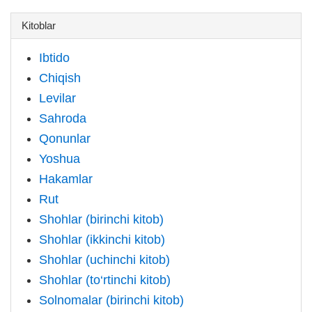
Kitoblar
Ibtido
Chiqish
Levilar
Sahroda
Qonunlar
Yoshua
Hakamlar
Rut
Shohlar (birinchi kitob)
Shohlar (ikkinchi kitob)
Shohlar (uchinchi kitob)
Shohlar (to‘rtinchi kitob)
Solnomalar (birinchi kitob)