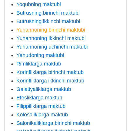
Yoqubning maktubi
Butrusning birinchi maktubi
Butrusning ikkinchi maktubi
Yuhannoning birinchi maktubi
Yuhannoning ikkinchi maktubi
Yuhannoning uchinchi maktubi
Yahudoning maktubi
Rimliklarga maktub
Korinfliklarga birinchi maktub
Korinfliklarga ikkinchi maktub
Galatiyaliklarga maktub
Efesliklarga maktub
Filippiliklarga maktub
Kolosaliklarga maktub
Salonikaliklarga birinchi maktub