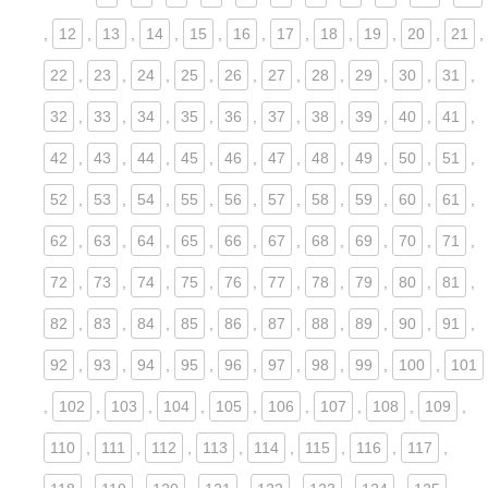
,
12
,
13
,
14
,
15
,
16
,
17
,
18
,
19
,
20
,
21
,
22
,
23
,
24
,
25
,
26
,
27
,
28
,
29
,
30
,
31
,
32
,
33
,
34
,
35
,
36
,
37
,
38
,
39
,
40
,
41
,
42
,
43
,
44
,
45
,
46
,
47
,
48
,
49
,
50
,
51
,
52
,
53
,
54
,
55
,
56
,
57
,
58
,
59
,
60
,
61
,
62
,
63
,
64
,
65
,
66
,
67
,
68
,
69
,
70
,
71
,
72
,
73
,
74
,
75
,
76
,
77
,
78
,
79
,
80
,
81
,
82
,
83
,
84
,
85
,
86
,
87
,
88
,
89
,
90
,
91
,
92
,
93
,
94
,
95
,
96
,
97
,
98
,
99
,
100
,
101
,
102
,
103
,
104
,
105
,
106
,
107
,
108
,
109
,
110
,
111
,
112
,
113
,
114
,
115
,
116
,
117
,