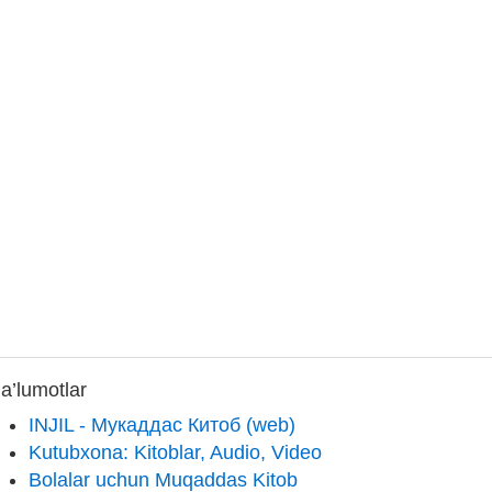
a’lumotlar
INJIL - Мукаддас Китоб (web)
Kutubxona: Kitoblar, Audio, Video
Bolalar uchun Muqaddas Kitob