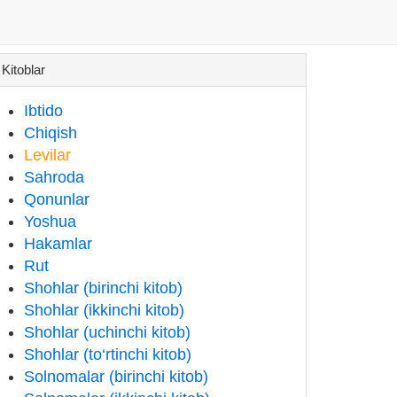
Kitoblar
Ibtido
Chiqish
Levilar
Sahroda
Qonunlar
Yoshua
Hakamlar
Rut
Shohlar (birinchi kitob)
Shohlar (ikkinchi kitob)
Shohlar (uchinchi kitob)
Shohlar (to‘rtinchi kitob)
Solnomalar (birinchi kitob)