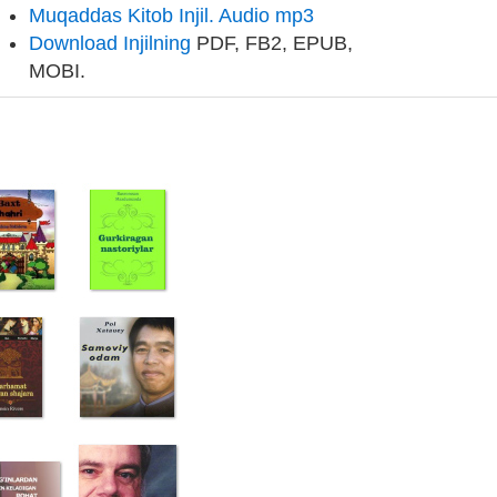
Muqaddas Kitob Injil. Audio mp3
Download Injilning
PDF, FB2, EPUB,
MOBI.