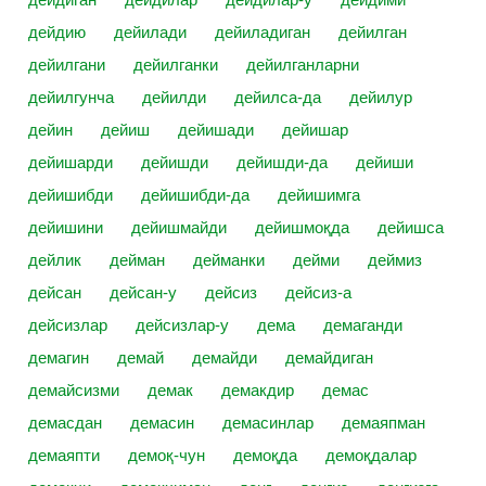
дейдию
дейилади
дейиладиган
дейилган
дейилгани
дейилганки
дейилганларни
дейилгунча
дейилди
дейилса-да
дейилур
дейин
дейиш
дейишади
дейишар
дейишарди
дейишди
дейишди-да
дейиши
дейишибди
дейишибди-да
дейишимга
дейишини
дейишмайди
дейишмоқда
дейишса
дейлик
дейман
дейманки
дейми
деймиз
дейсан
дейсан-у
дейсиз
дейсиз-а
дейсизлар
дейсизлар-у
дема
демаганди
демагин
демай
демайди
демайдиган
демайсизми
демак
демакдир
демас
демасдан
демасин
демасинлар
демаяпман
демаяпти
демоқ-чун
демоқда
демоқдалар