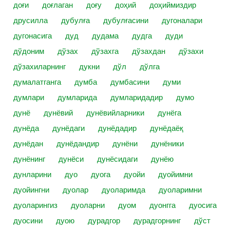
доғи
доғлаган
доғу
доҳий
доҳиймиздир
друсилла
дубулға
дубулғасини
дугоналари
дугонасига
дуд
дудама
дудга
дуди
дўдоним
дўзах
дўзахга
дўзахдан
дўзахи
дўзахиларнинг
дукни
дўл
дўлга
думалатганга
думба
думбасини
думи
думлари
думларида
думларидадир
думо
дунё
дунёвий
дунёвийларники
дунёга
дунёда
дунёдаги
дунёдадир
дунёдаёқ
дунёдан
дунёдандир
дунёни
дунёники
дунёнинг
дунёси
дунёсидаги
дунёю
дунларини
дуо
дуога
дуойи
дуойимни
дуойингни
дуолар
дуоларимда
дуоларимни
дуоларингиз
дуоларни
дуом
дуонгга
дуосига
дуосини
дуою
дурадгор
дурадгорнинг
дўст