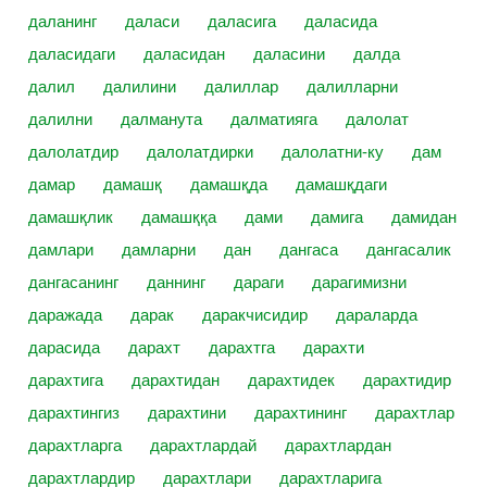
даланинг
даласи
даласига
даласида
даласидаги
даласидан
даласини
далда
далил
далилини
далиллар
далилларни
далилни
далманута
далматияга
далолат
далолатдир
далолатдирки
далолатни-ку
дам
дамар
дамашқ
дамашқда
дамашқдаги
дамашқлик
дамашққа
дами
дамига
дамидан
дамлари
дамларни
дан
дангаса
дангасалик
дангасанинг
даннинг
дараги
дарагимизни
даражада
дарак
даракчисидир
дараларда
дарасида
дарахт
дарахтга
дарахти
дарахтига
дарахтидан
дарахтидек
дарахтидир
дарахтингиз
дарахтини
дарахтининг
дарахтлар
дарахтларга
дарахтлардай
дарахтлардан
дарахтлардир
дарахтлари
дарахтларига