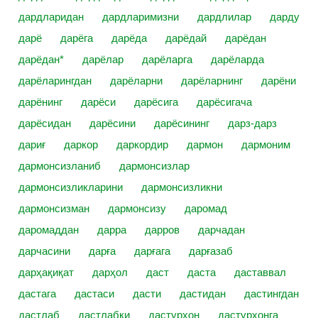
дардларидан
дардларимизни
дардлилар
дарду
дарё
дарёга
дарёда
дарёдай
дарёдан
дарёдан*
дарёлар
дарёларга
дарёларда
дарёларингдан
дарёларни
дарёларнинг
дарёни
дарёнинг
дарёси
дарёсига
дарёсигача
дарёсидан
дарёсини
дарёсининг
дарз-дарз
дариғ
даркор
даркордир
дармон
дармоним
дармонсизланиб
дармонсизлар
дармонсизликларини
дармонсизликни
дармонсизман
дармонсизу
даромад
даромаддан
дарра
дарров
дарчадан
дарчасини
дарға
дарғага
дарғазаб
дарҳақиқат
дарҳол
даст
даста
даставвал
дастага
дастаси
дасти
дастидан
дастингдан
дастлаб
дастлабки
дастурхон
дастурхонга