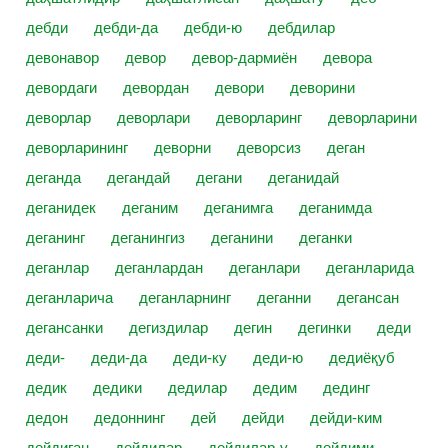
дебди
дебди-да
дебди-ю
дебдилар
девонавор
девор
девор-дармиён
девора
девордаги
девордан
девори
деворини
деворлар
деворлари
деворларинг
деворларини
деворларининг
деворни
деворсиз
деган
деганда
дегандай
дегани
деганидай
деганидек
деганим
деганимга
деганимда
деганинг
деганингиз
деганини
деганки
деганлар
деганлардан
деганлари
деганларида
деганларича
деганларнинг
деганни
дегансан
дегансанки
дегиздилар
дегин
дегинки
деди
деди-
деди-да
деди-ку
деди-ю
дедиёқуб
дедик
дедики
дедилар
дедим
дединг
дедон
дедоннинг
дей
дейди
дейди-ким
дейдиган
дейдилар
дейдилар-у
дейдими