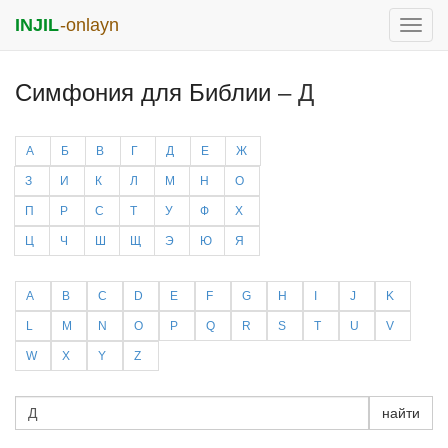
INJIL
-onlayn
раск
меню
Симфония для Библии
– Д
А
Б
В
Г
Д
Е
Ж
З
И
К
Л
М
Н
О
П
Р
С
Т
У
Ф
Х
Ц
Ч
Ш
Щ
Э
Ю
Я
A
B
C
D
E
F
G
H
I
J
K
L
M
N
O
P
Q
R
S
T
U
V
W
X
Y
Z
найти