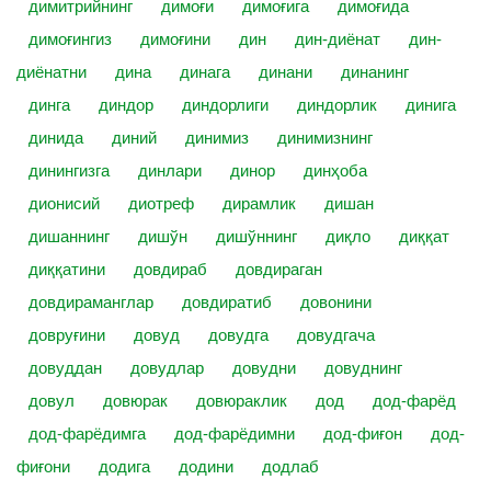
димитрийнинг
димоғи
димоғига
димоғида
димоғингиз
димоғини
дин
дин-диёнат
дин-
диёнатни
дина
динага
динани
динанинг
динга
диндор
диндорлиги
диндорлик
динига
динида
диний
динимиз
динимизнинг
динингизга
динлари
динор
динҳоба
дионисий
диотреф
дирамлик
дишан
дишаннинг
дишўн
дишўннинг
диқло
диққат
диққатини
довдираб
довдираган
довдираманглар
довдиратиб
довонини
довруғини
довуд
довудга
довудгача
довуддан
довудлар
довудни
довуднинг
довул
довюрак
довюраклик
дод
дод-фарёд
дод-фарёдимга
дод-фарёдимни
дод-фиғон
дод-
фиғони
додига
додини
додлаб