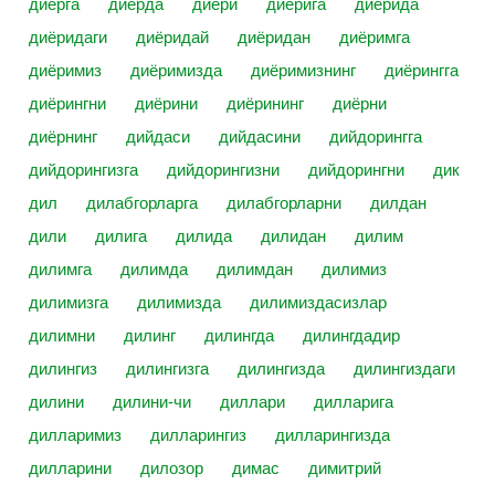
диёрга
диёрда
диёри
диёрига
диёрида
диёридаги
диёридай
диёридан
диёримга
диёримиз
диёримизда
диёримизнинг
диёрингга
диёрингни
диёрини
диёрининг
диёрни
диёрнинг
дийдаси
дийдасини
дийдорингга
дийдорингизга
дийдорингизни
дийдорингни
дик
дил
дилабгорларга
дилабгорларни
дилдан
дили
дилига
дилида
дилидан
дилим
дилимга
дилимда
дилимдан
дилимиз
дилимизга
дилимизда
дилимиздасизлар
дилимни
дилинг
дилингда
дилингдадир
дилингиз
дилингизга
дилингизда
дилингиздаги
дилини
дилини-чи
диллари
дилларига
дилларимиз
дилларингиз
дилларингизда
дилларини
дилозор
димас
димитрий