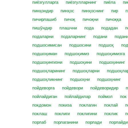
пиёзгулларга
пиёзгулларнинг
пиёла
пи
пинҳондир
пинҳос
пинҳоснинг
пир
п
пичирлашиб
пичоқ
пичоқни
пичоққа
пишўндир
плашчни
пода
подадан
п
подаларни
подаларнинг
подани
подани
подшосимисан
подшосини
подшоҳ
по
подшоҳиман
подшоҳимиз
подшоҳимизга
подшоҳингизни
подшоҳини
подшоҳининг
подшоҳларининг
подшоҳларни
подшоҳла
подшоҳликнинг
подшоҳни
подшоҳнинг
пойдеворга
пойдевори
пойдеворидир
пойлайдиган
пойлайдилар
поймол
пок
покдомон
покиза
поклагин
поклай
п
поклаш
поклиги
поклигини
поклик
п
порлаб
порлаганини
порлади
порлайди