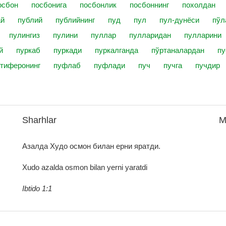
осбон
посбонига
посбонлик
посбоннинг
похолдан
ай
публий
публийнинг
пуд
пул
пул-дунёси
пўл
пулингиз
пулини
пуллар
пулларидан
пулларини
й
пуркаб
пуркади
пуркалганда
пўртаналардан
пу
тиферонинг
пуфлаб
пуфлади
пуч
пучга
пучдир
Sharhlar
M
Азалда Худо осмон билан ерни яратди.
Xudo azalda osmon bilan yerni yaratdi
Ibtido 1:1