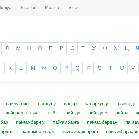
foniya
Kitoblar
Musiqa
Video
Л
М
Н
О
П
Р
С
Т
У
Ф
Х
Ц
K
L
M
N
O
P
Q
R
S
T
U
V
павлуснинг
павлусу
падар
падаркушу
пайванд
пайпаслаганича
пайт
пайтда
пайтдаги
пайти
п
мбар
пайғамбар-ку
пайғамбарга
пайғамбардан
пайға
лардан
пайғамбарлари
пайғамбарларига
пайғамбарлари