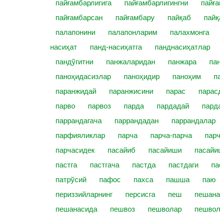
пайғамбарлигига
пайғамбарлигингни
пайғ
пайғамбарсан
пайғамбару
пайқаб
пайқ
палапонини
палапонларим
палахмонга
насиҳат
панд-насиҳатга
панднасиҳатлар
пандўгитни
панжаларидан
панжара
па
паноҳидасизлар
паноҳидир
паноҳим
п
паранжидай
паранжисини
парас
парас
парво
парвоз
парда
пардадай
пард
паррандагача
паррандадан
паррандалар
парфияликлар
парча
парча-парча
пар
парчасидек
пасайиб
пасайиши
пасайи
пастга
пастгача
пастда
пастдаги
па
патрўсий
пафос
пахса
пашша
паю
периззийларнинг
персисга
пеш
пешана
пешанасида
пешвоз
пешволар
пешвол