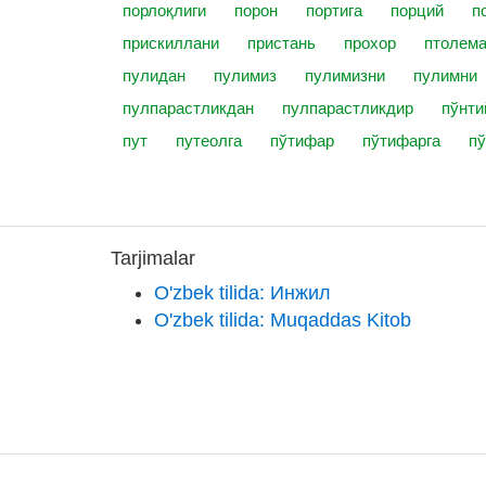
порлоқлиги
порон
портига
порций
п
прискиллани
пристань
прохор
птолем
пулидан
пулимиз
пулимизни
пулимни
пулпарастликдан
пулпарастликдир
пўнти
пут
путеолга
пўтифар
пўтифарга
пў
Tarjimalar
O'zbek tilida: Инжил
O'zbek tilida: Muqaddas Kitob