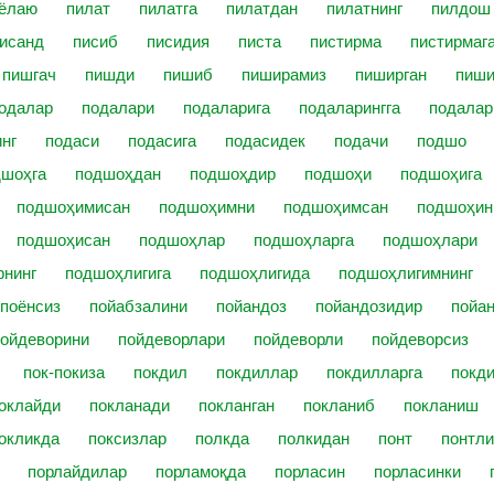
ёлаю
пилат
пилатга
пилатдан
пилатнинг
пилдош
исанд
писиб
писидия
писта
пистирма
пистирмаг
пишгач
пишди
пишиб
пиширамиз
пиширган
пиши
одалар
подалари
подаларига
подаларингга
подалар
нг
подаси
подасига
подасидек
подачи
подшо
дшоҳга
подшоҳдан
подшоҳдир
подшоҳи
подшоҳига
подшоҳимисан
подшоҳимни
подшоҳимсан
подшоҳин
подшоҳисан
подшоҳлар
подшоҳларга
подшоҳлари
рнинг
подшоҳлигига
подшоҳлигида
подшоҳлигимнинг
поёнсиз
пойабзалини
пойандоз
пойандозидир
пойа
пойдеворини
пойдеворлари
пойдеворли
пойдеворсиз
пок-покиза
покдил
покдиллар
покдилларга
покд
оклайди
покланади
покланган
покланиб
покланиш
окликда
поксизлар
полкда
полкидан
понт
понтли
порлайдилар
порламоқда
порласин
порласинки