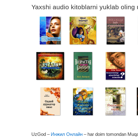
Yaxshi audio kitoblarni yuklab oling 
UzGod –
Инжил Онлайн
– har doim tomondan Muqadd