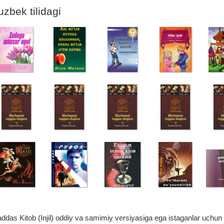
uzbek tilidagi
as Kitob (Injil) oddiy va samimiy versiyasiga ega istaganlar uchun 