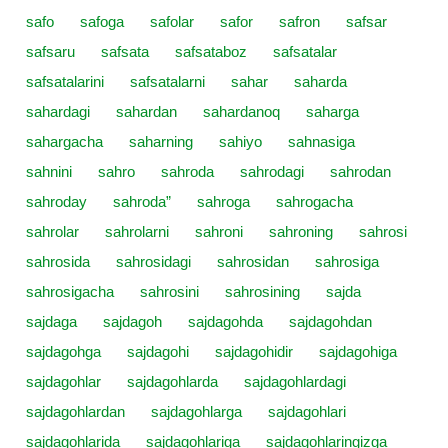
safo
safoga
safolar
safor
safron
safsar
safsaru
safsata
safsataboz
safsatalar
safsatalarini
safsatalarni
sahar
saharda
sahardagi
sahardan
sahardanoq
saharga
sahargacha
saharning
sahiyo
sahnasiga
sahnini
sahro
sahroda
sahrodagi
sahrodan
sahroday
sahroda”
sahroga
sahrogacha
sahrolar
sahrolarni
sahroni
sahroning
sahrosi
sahrosida
sahrosidagi
sahrosidan
sahrosiga
sahrosigacha
sahrosini
sahrosining
sajda
sajdaga
sajdagoh
sajdagohda
sajdagohdan
sajdagohga
sajdagohi
sajdagohidir
sajdagohiga
sajdagohlar
sajdagohlarda
sajdagohlardagi
sajdagohlardan
sajdagohlarga
sajdagohlari
sajdagohlarida
sajdagohlariga
sajdagohlaringizga