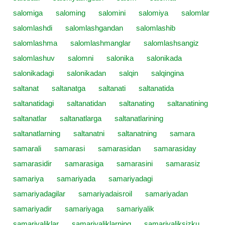
salomiga
saloming
salomini
salomiya
salomlar
salomlashdi
salomlashgandan
salomlashib
salomlashma
salomlashmanglar
salomlashsangiz
salomlashuv
salomni
salonika
salonikada
salonikadagi
salonikadan
salqin
salqingina
saltanat
saltanatga
saltanati
saltanatida
saltanatidagi
saltanatidan
saltanating
saltanatining
saltanatlar
saltanatlarga
saltanatlarining
saltanatlarning
saltanatni
saltanatning
samara
samarali
samarasi
samarasidan
samarasiday
samarasidir
samarasiga
samarasini
samarasiz
samariya
samariyada
samariyadagi
samariyadagilar
samariyadaisroil
samariyadan
samariyadir
samariyaga
samariyalik
samariyaliklar
samariyaliklarning
samariyaliksizku