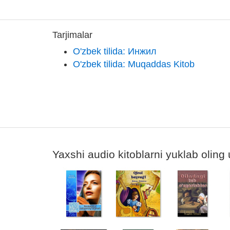
Tarjimalar
O'zbek tilida: Инжил
O'zbek tilida: Muqaddas Kitob
Yaxshi audio kitoblarni yuklab oling 