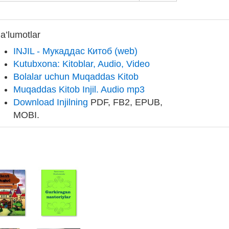
a’lumotlar
INJIL - Мукаддас Китоб (web)
Kutubxona: Kitoblar, Audio, Video
Bolalar uchun Muqaddas Kitob
Muqaddas Kitob Injil. Audio mp3
Download Injilning
PDF, FB2, EPUB,
MOBI.