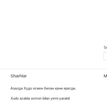
Si
Sharhlar
M
Азалда Худо осмон билан ерни яратди.
Xudo azalda osmon bilan yerni yaratdi