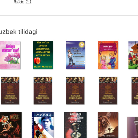
Ibtido 1:1
uzbek tilidagi