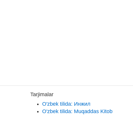
Tarjimalar
O'zbek tilida: Инжил
O'zbek tilida: Muqaddas Kitob